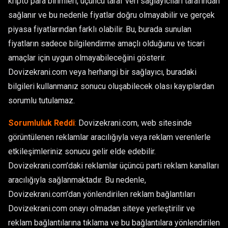
kripto para birimleri, üçüncü taraf veri sağlayıcıları tarafından
sağlanır ve bu nedenle fiyatlar doğru olmayabilir ve gerçek
piyasa fiyatlarından farklı olabilir. Bu, burada sunulan
fiyatların sadece bilgilendirme amaçlı olduğunu ve ticari
amaçlar için uygun olmayabileceğini gösterir.
Dovizekrani.com veya herhangi bir sağlayıcı, buradaki
bilgileri kullanmanız sonucu oluşabilecek olası kayıplardan
sorumlu tutulamaz.
Sorumluluk Reddi
:
Dovizekrani.com, web sitesinde
görüntülenen reklamlar aracılığıyla veya reklam verenlerle
etkileşimleriniz sonucu gelir elde edebilir.
Dovizekrani.com’daki reklamlar üçüncü parti reklam kanalları
aracılığıyla sağlanmaktadır. Bu nedenle,
Dovizekrani.com’dan yönlendirilen reklam bağlantıları
Dovizekrani.com onayı olmadan siteye yerleştirilir ve
reklam bağlantılarına tıklama ve bu bağlantılara yönlendirilen