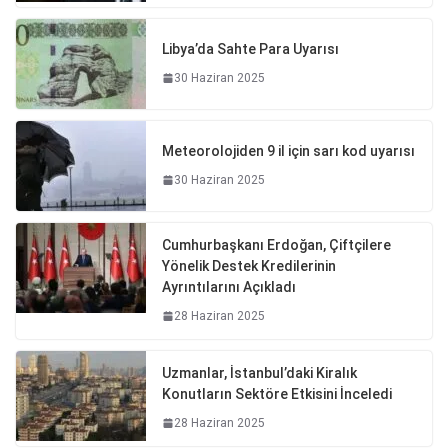
Libya’da Sahte Para Uyarısı
30 Haziran 2025
Meteorolojiden 9 il için sarı kod uyarısı
30 Haziran 2025
Cumhurbaşkanı Erdoğan, Çiftçilere
Yönelik Destek Kredilerinin
Ayrıntılarını Açıkladı
28 Haziran 2025
Uzmanlar, İstanbul’daki Kiralık
Konutların Sektöre Etkisini İnceledi
28 Haziran 2025