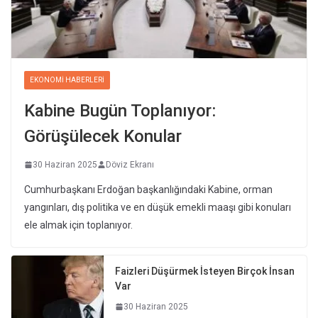
EKONOMI HABERLERI
Kabine Bugün Toplanıyor:
Görüşülecek Konular
30 Haziran 2025
Döviz Ekranı
Cumhurbaşkanı Erdoğan başkanlığındaki Kabine, orman
yangınları, dış politika ve en düşük emekli maaşı gibi konuları
ele almak için toplanıyor.
Faizleri Düşürmek İsteyen Birçok İnsan
Var
30 Haziran 2025