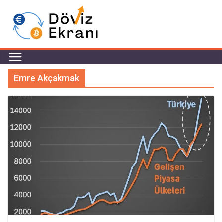
Emre Akçakmak