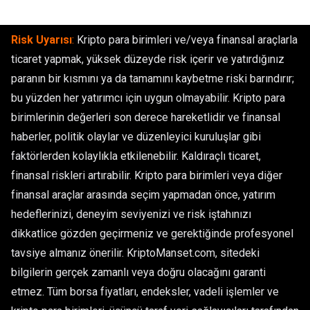
Risk Uyarısı
:
Kripto para birimleri ve/veya finansal araçlarla
ticaret yapmak, yüksek düzeyde risk içerir ve yatırdığınız
paranın bir kısmını ya da tamamını kaybetme riski barındırır;
bu yüzden her yatırımcı için uygun olmayabilir. Kripto para
birimlerinin değerleri son derece hareketlidir ve finansal
haberler, politik olaylar ve düzenleyici kuruluşlar gibi
faktörlerden kolaylıkla etkilenebilir. Kaldıraçlı ticaret,
finansal riskleri artırabilir. Kripto para birimleri veya diğer
finansal araçlar arasında seçim yapmadan önce, yatırım
hedeflerinizi, deneyim seviyenizi ve risk iştahınızı
dikkatlice gözden geçirmeniz ve gerektiğinde profesyonel
tavsiye almanız önerilir. KriptoManset.com, sitedeki
bilgilerin gerçek zamanlı veya doğru olacağını garanti
etmez. Tüm borsa fiyatları, endeksler, vadeli işlemler ve