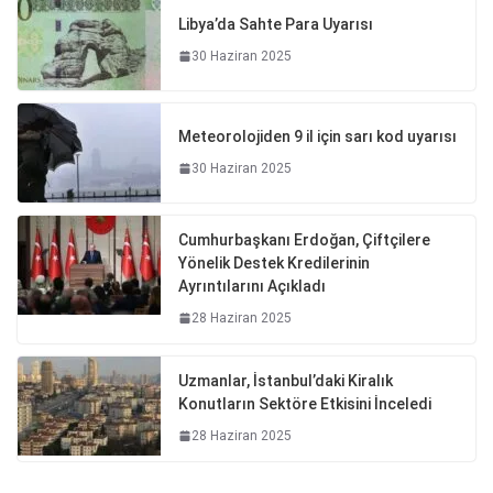
Libya’da Sahte Para Uyarısı
30 Haziran 2025
Meteorolojiden 9 il için sarı kod uyarısı
30 Haziran 2025
Cumhurbaşkanı Erdoğan, Çiftçilere
Yönelik Destek Kredilerinin
Ayrıntılarını Açıkladı
28 Haziran 2025
Uzmanlar, İstanbul’daki Kiralık
Konutların Sektöre Etkisini İnceledi
28 Haziran 2025