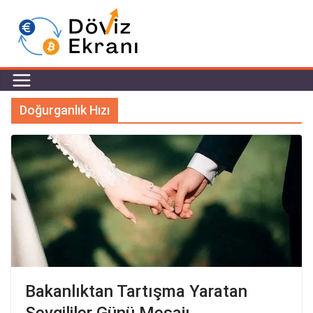
Doğurganlık Hızı
Bakanlıktan Tartışma Yaratan