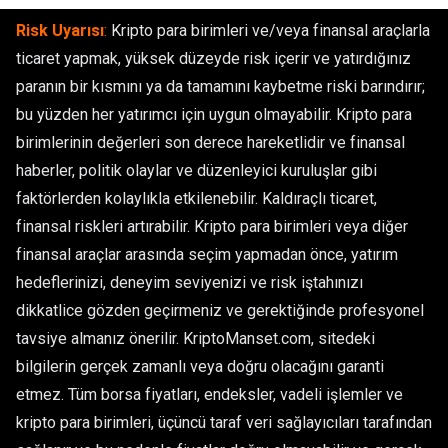
Risk Uyarısı
:
Kripto para birimleri ve/veya finansal araçlarla
ticaret yapmak, yüksek düzeyde risk içerir ve yatırdığınız
paranın bir kısmını ya da tamamını kaybetme riski barındırır;
bu yüzden her yatırımcı için uygun olmayabilir. Kripto para
birimlerinin değerleri son derece hareketlidir ve finansal
haberler, politik olaylar ve düzenleyici kuruluşlar gibi
faktörlerden kolaylıkla etkilenebilir. Kaldıraçlı ticaret,
finansal riskleri artırabilir. Kripto para birimleri veya diğer
finansal araçlar arasında seçim yapmadan önce, yatırım
hedeflerinizi, deneyim seviyenizi ve risk iştahınızı
dikkatlice gözden geçirmeniz ve gerektiğinde profesyonel
tavsiye almanız önerilir. KriptoManset.com, sitedeki
bilgilerin gerçek zamanlı veya doğru olacağını garanti
etmez. Tüm borsa fiyatları, endeksler, vadeli işlemler ve
kripto para birimleri, üçüncü taraf veri sağlayıcıları tarafından