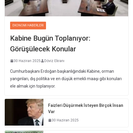
EKONOMI HABERLERI
Kabine Bugün Toplanıyor:
Görüşülecek Konular
30 Haziran 2025
Döviz Ekranı
Cumhurbaşkanı Erdoğan başkanlığındaki Kabine, orman
yangınları, dış politika ve en düşük emekli maaşı gibi konuları
ele almak için toplanıyor.
Faizleri Düşürmek İsteyen Birçok İnsan
Var
30 Haziran 2025