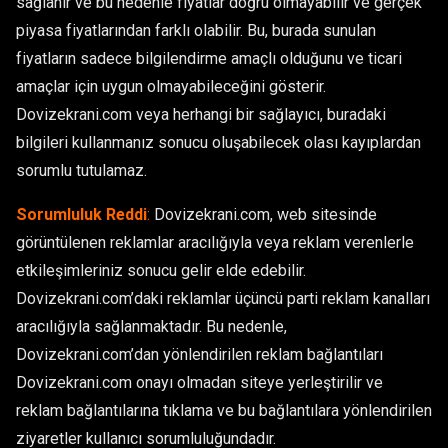
sağlanır ve bu nedenle fiyatlar doğru olmayabilir ve gerçek
piyasa fiyatlarından farklı olabilir. Bu, burada sunulan
fiyatların sadece bilgilendirme amaçlı olduğunu ve ticari
amaçlar için uygun olmayabileceğini gösterir.
Dovizekrani.com veya herhangi bir sağlayıcı, buradaki
bilgileri kullanmanız sonucu oluşabilecek olası kayıplardan
sorumlu tutulamaz.
Sorumluluk Reddi
:
Dovizekrani.com, web sitesinde
görüntülenen reklamlar aracılığıyla veya reklam verenlerle
etkileşimleriniz sonucu gelir elde edebilir.
Dovizekrani.com’daki reklamlar üçüncü parti reklam kanalları
aracılığıyla sağlanmaktadır. Bu nedenle,
Dovizekrani.com’dan yönlendirilen reklam bağlantıları
Dovizekrani.com onayı olmadan siteye yerleştirilir ve
reklam bağlantılarına tıklama ve bu bağlantılara yönlendirilen
ziyaretler kullanıcı sorumluluğundadır.