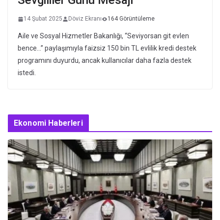
Sevgililer Günü Mesajı
14 Şubat 2025
Döviz Ekranı
164 Görüntüleme
Aile ve Sosyal Hizmetler Bakanlığı, “Seviyorsan git evlen
bence…” paylaşımıyla faizsiz 150 bin TL evlilik kredi destek
programını duyurdu, ancak kullanıcılar daha fazla destek
istedi.
Ekonomi Haberleri