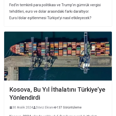
Fed’in temkinli para politikası ve Trump’ın gümrük vergisi
tehditleri, euro ve dolar arasındaki farkı daraltıyor.
Euro/dolar eşitlenmesi Türkiye’yi nasıl etkileyecek?
Kosova, Bu Yıl İthalatını Türkiye’ye
Yönlendirdi
30 Aralık 2024
Döviz Ekranı
137 Görüntüleme