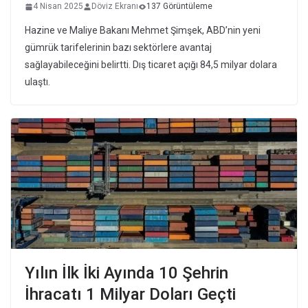
4 Nisan 2025
Döviz Ekranı
137 Görüntüleme
Hazine ve Maliye Bakanı Mehmet Şimşek, ABD’nin yeni
gümrük tarifelerinin bazı sektörlere avantaj
sağlayabileceğini belirtti. Dış ticaret açığı 84,5 milyar dolara
ulaştı.
Yılın İlk İki Ayında 10 Şehrin
İhracatı 1 Milyar Doları Geçti