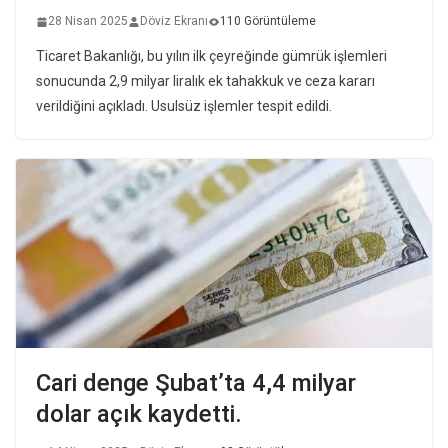
28 Nisan 2025
Döviz Ekranı
110 Görüntüleme
Ticaret Bakanlığı, bu yılın ilk çeyreğinde gümrük işlemleri
sonucunda 2,9 milyar liralık ek tahakkuk ve ceza kararı
verildiğini açıkladı. Usulsüz işlemler tespit edildi.
Cari denge Şubat’ta 4,4 milyar
dolar açık kaydetti.