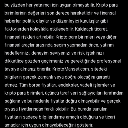
bu yüzden her yatırımcı için uygun olmayabilir. Kripto para
birimlerinin değerleri son derece hareketlidir ve finansal
haberler, politik olaylar ve düzenleyici kuruluşlar gibi
faktörlerden kolaylıkla etkilenebilir. Kaldıraçlı ticaret,
finansal riskleri artırabilir. Kripto para birimleri veya diğer
finansal araçlar arasında seçim yapmadan önce, yatırım
hedeflerinizi, deneyim seviyenizi ve risk iştahınızı
dikkatlice gözden geçirmeniz ve gerektiğinde profesyonel
tavsiye almanız önerilir. KriptoManset.com, sitedeki
bilgilerin gerçek zamanlı veya doğru olacağını garanti
etmez. Tüm borsa fiyatları, endeksler, vadeli işlemler ve
kripto para birimleri, üçüncü taraf veri sağlayıcıları tarafından
sağlanır ve bu nedenle fiyatlar doğru olmayabilir ve gerçek
piyasa fiyatlarından farklı olabilir. Bu, burada sunulan
fiyatların sadece bilgilendirme amaçlı olduğunu ve ticari
amaçlar için uygun olmayabileceğini gösterir.