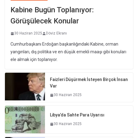
Kabine Bugün Toplanıyor:
Görüşülecek Konular
30 Haziran 2025
Döviz Ekranı
Cumhurbaşkanı Erdoğan başkanlığındaki Kabine, orman
yangınları, dış politika ve en düşük emekli maaşı gibi konuları
ele almak için toplanıyor.
Faizleri Düşürmek İsteyen Birçok İnsan
Var
30 Haziran 2025
Libya’da Sahte Para Uyarısı
30 Haziran 2025