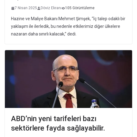
7 Nisan 2025
Döviz Ekranı
105 Görüntüleme
Hazine ve Maliye Bakanı Mehmet Şimşek, “İç talep odaklı bir
yaklaşım ile ilerledik, bu nedenle etkilerimiz diğer ülkelere
nazaran daha sınırlı kalacak,” dedi.
ABD’nin yeni tarifeleri bazı
sektörlere fayda sağlayabilir.