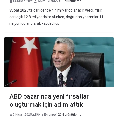
14 Nisan 2025
Döviz Ekranı
98 Görüntüleme
Şubat 2025’te cari denge 4.4 milyar dolar açık verdi. Yıllık
cari açık 12.8 milyar dolar olurken, doğrudan yatırımlar 11
milyon dolar olarak kaydedildi.
ABD pazarında yeni fırsatlar
oluşturmak için adım attık
9 Nisan 2025
Döviz Ekranı
120 Görüntüleme