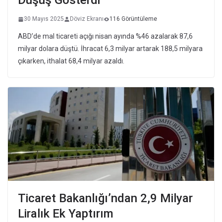
Düşüş Gösterdi
30 Mayıs 2025
Döviz Ekranı
116 Görüntüleme
ABD’de mal ticareti açığı nisan ayında %46 azalarak 87,6
milyar dolara düştü. İhracat 6,3 milyar artarak 188,5 milyara
çıkarken, ithalat 68,4 milyar azaldı.
Ticaret Bakanlığı’ndan 2,9 Milyar
Liralık Ek Yaptırım