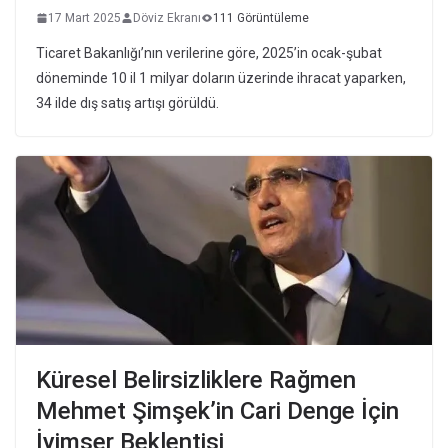
17 Mart 2025
Döviz Ekranı
111 Görüntüleme
Ticaret Bakanlığı’nın verilerine göre, 2025’in ocak-şubat
döneminde 10 il 1 milyar doların üzerinde ihracat yaparken,
34 ilde dış satış artışı görüldü.
Küresel Belirsizliklere Rağmen
Mehmet Şimşek’in Cari Denge İçin
İyimser Beklentisi