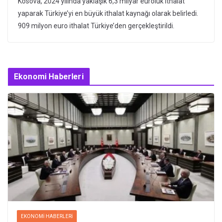
Kosova, 2024 yılında yaklaşık 6,3 milyar euroluk ithalat
yaparak Türkiye’yi en büyük ithalat kaynağı olarak belirledi.
909 milyon euro ithalat Türkiye’den gerçekleştirildi.
Ekonomi Haberleri
EKONOMI HABERLERI