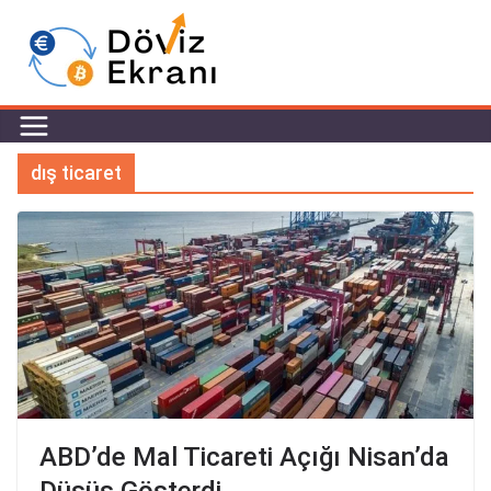
dış ticaret
ABD’de Mal Ticareti Açığı Nisan’da