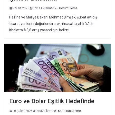
5 Mart 2025
Döviz Ekranı
125 Görüntüleme
Hazine ve Maliye Bakanı Mehmet Şimşek, şubat ayı dış
ticaret verilerini değerlendirerek, ihracatta yıllık %1,5,
ithalatta %3,8 artış yaşandığını belirtti.
Euro ve Dolar Eşitlik Hedefinde
10 Şubat 2025
Döviz Ekranı
164 Görüntüleme