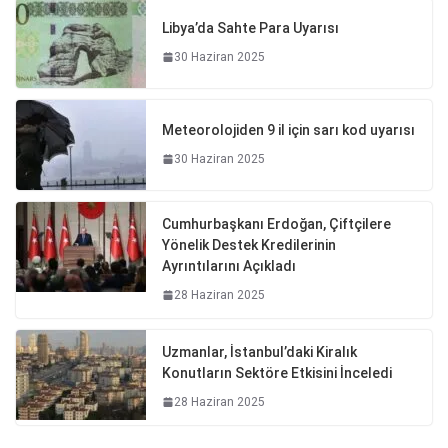
Libya’da Sahte Para Uyarısı
30 Haziran 2025
Meteorolojiden 9 il için sarı kod uyarısı
30 Haziran 2025
Cumhurbaşkanı Erdoğan, Çiftçilere
Yönelik Destek Kredilerinin
Ayrıntılarını Açıkladı
28 Haziran 2025
Uzmanlar, İstanbul’daki Kiralık
Konutların Sektöre Etkisini İnceledi
28 Haziran 2025