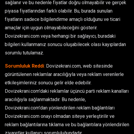
sağlanır ve bu nedenle fiyatlar doğru olmayabilir ve gerçek
piyasa fiyatlarından farklı olabilir. Bu, burada sunulan
fiyatların sadece bilgilendirme amaçlı olduğunu ve ticari
amaçlar için uygun olmayabileceğini gösterir.
Dovizekrani.com veya herhangi bir sağlayıcı, buradaki
bilgileri kullanmanız sonucu oluşabilecek olası kayıplardan
sorumlu tutulamaz.
Sorumluluk Reddi
:
Dovizekrani.com, web sitesinde
görüntülenen reklamlar aracılığıyla veya reklam verenlerle
etkileşimleriniz sonucu gelir elde edebilir.
Dovizekrani.com’daki reklamlar üçüncü parti reklam kanalları
aracılığıyla sağlanmaktadır. Bu nedenle,
Dovizekrani.com’dan yönlendirilen reklam bağlantıları
Dovizekrani.com onayı olmadan siteye yerleştirilir ve
reklam bağlantılarına tıklama ve bu bağlantılara yönlendirilen
ziyaretler kullanıcı sorumluluğundadır.