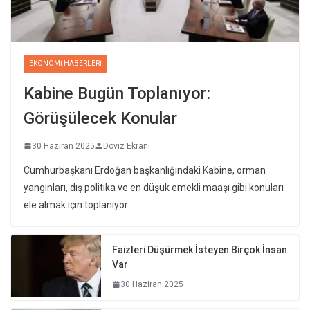
EKONOMI HABERLERI
Kabine Bugün Toplanıyor:
Görüşülecek Konular
30 Haziran 2025
Döviz Ekranı
Cumhurbaşkanı Erdoğan başkanlığındaki Kabine, orman
yangınları, dış politika ve en düşük emekli maaşı gibi konuları
ele almak için toplanıyor.
Faizleri Düşürmek İsteyen Birçok İnsan
Var
30 Haziran 2025