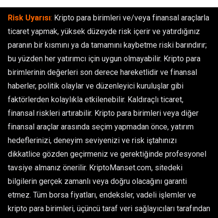
Risk Uyarısı
:
Kripto para birimleri ve/veya finansal araçlarla
ticaret yapmak, yüksek düzeyde risk içerir ve yatırdığınız
paranın bir kısmını ya da tamamını kaybetme riski barındırır;
bu yüzden her yatırımcı için uygun olmayabilir. Kripto para
birimlerinin değerleri son derece hareketlidir ve finansal
haberler, politik olaylar ve düzenleyici kuruluşlar gibi
faktörlerden kolaylıkla etkilenebilir. Kaldıraçlı ticaret,
finansal riskleri artırabilir. Kripto para birimleri veya diğer
finansal araçlar arasında seçim yapmadan önce, yatırım
hedeflerinizi, deneyim seviyenizi ve risk iştahınızı
dikkatlice gözden geçirmeniz ve gerektiğinde profesyonel
tavsiye almanız önerilir. KriptoManset.com, sitedeki
bilgilerin gerçek zamanlı veya doğru olacağını garanti
etmez. Tüm borsa fiyatları, endeksler, vadeli işlemler ve
kripto para birimleri, üçüncü taraf veri sağlayıcıları tarafından