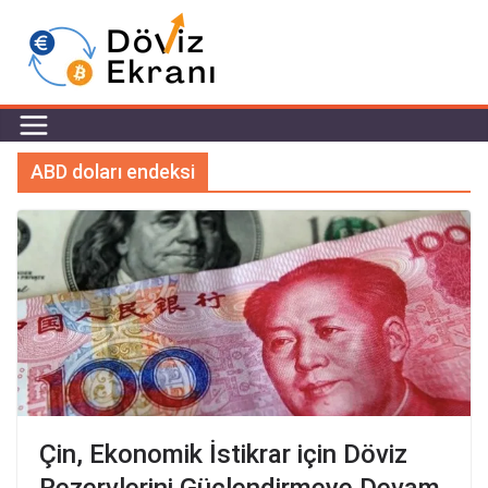
ABD doları endeksi
Çin, Ekonomik İstikrar için Döviz