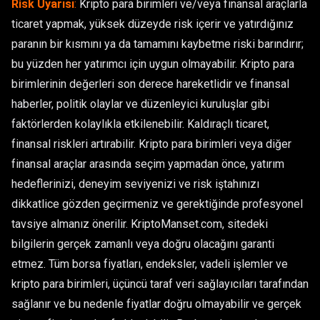
Risk Uyarısı
:
Kripto para birimleri ve/veya finansal araçlarla
ticaret yapmak, yüksek düzeyde risk içerir ve yatırdığınız
paranın bir kısmını ya da tamamını kaybetme riski barındırır;
bu yüzden her yatırımcı için uygun olmayabilir. Kripto para
birimlerinin değerleri son derece hareketlidir ve finansal
haberler, politik olaylar ve düzenleyici kuruluşlar gibi
faktörlerden kolaylıkla etkilenebilir. Kaldıraçlı ticaret,
finansal riskleri artırabilir. Kripto para birimleri veya diğer
finansal araçlar arasında seçim yapmadan önce, yatırım
hedeflerinizi, deneyim seviyenizi ve risk iştahınızı
dikkatlice gözden geçirmeniz ve gerektiğinde profesyonel
tavsiye almanız önerilir. KriptoManset.com, sitedeki
bilgilerin gerçek zamanlı veya doğru olacağını garanti
etmez. Tüm borsa fiyatları, endeksler, vadeli işlemler ve
kripto para birimleri, üçüncü taraf veri sağlayıcıları tarafından
sağlanır ve bu nedenle fiyatlar doğru olmayabilir ve gerçek