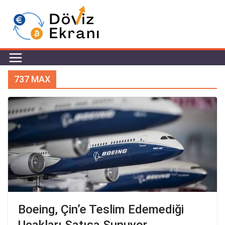
737 MAX
Boeing, Çin’e Teslim Edemediği