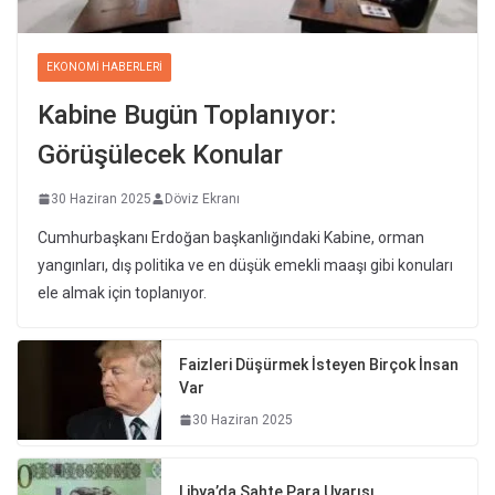
EKONOMI HABERLERI
Kabine Bugün Toplanıyor:
Görüşülecek Konular
30 Haziran 2025
Döviz Ekranı
Cumhurbaşkanı Erdoğan başkanlığındaki Kabine, orman
yangınları, dış politika ve en düşük emekli maaşı gibi konuları
ele almak için toplanıyor.
Faizleri Düşürmek İsteyen Birçok İnsan
Var
30 Haziran 2025
Libya’da Sahte Para Uyarısı