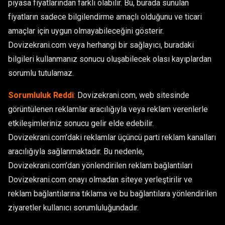
piyasa fiyatlarından farklı olabilir. Bu, burada sunulan
fiyatların sadece bilgilendirme amaçlı olduğunu ve ticari
amaçlar için uygun olmayabileceğini gösterir.
Dovizekrani.com veya herhangi bir sağlayıcı, buradaki
bilgileri kullanmanız sonucu oluşabilecek olası kayıplardan
sorumlu tutulamaz.
Sorumluluk Reddi
:
Dovizekrani.com, web sitesinde
görüntülenen reklamlar aracılığıyla veya reklam verenlerle
etkileşimleriniz sonucu gelir elde edebilir.
Dovizekrani.com’daki reklamlar üçüncü parti reklam kanalları
aracılığıyla sağlanmaktadır. Bu nedenle,
Dovizekrani.com’dan yönlendirilen reklam bağlantıları
Dovizekrani.com onayı olmadan siteye yerleştirilir ve
reklam bağlantılarına tıklama ve bu bağlantılara yönlendirilen
ziyaretler kullanıcı sorumluluğundadır.