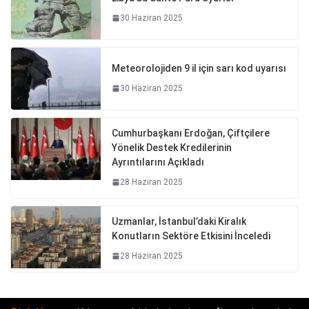
30 Haziran 2025
Meteorolojiden 9 il için sarı kod uyarısı
30 Haziran 2025
Cumhurbaşkanı Erdoğan, Çiftçilere
Yönelik Destek Kredilerinin
Ayrıntılarını Açıkladı
28 Haziran 2025
Uzmanlar, İstanbul’daki Kiralık
Konutların Sektöre Etkisini İnceledi
28 Haziran 2025