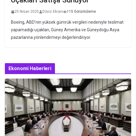
Uçakları Satışa Sunuyor
25 Nisan 2025
Döviz Ekranı
115 Görüntüleme
Boeing, ABD’nin yüksek gümrük vergileri nedeniyle teslimat
yapamadığı uçakları, Güney Amerika ve Güneydoğu Asya
pazarlarına yönlendirmeyi değerlendiriyor.
Ekonomi Haberleri