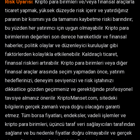
Risk Uyarısı
:
Kripto para birimleri ve/veya finansal araçlarla
ticaret yapmak, yüksek düzeyde risk içerir ve yatırdığınız
paranın bir kısmını ya da tamamını kaybetme riski barındırır;
bu yüzden her yatırımcı için uygun olmayabilir. Kripto para
birimlerinin değerleri son derece hareketlidir ve finansal
haberler, politik olaylar ve düzenleyici kuruluşlar gibi
faktörlerden kolaylıkla etkilenebilir. Kaldıraçlı ticaret,
finansal riskleri artırabilir. Kripto para birimleri veya diğer
finansal araçlar arasında seçim yapmadan önce, yatırım
hedeflerinizi, deneyim seviyenizi ve risk iştahınızı
dikkatlice gözden geçirmeniz ve gerektiğinde profesyonel
tavsiye almanız önerilir. KriptoManset.com, sitedeki
bilgilerin gerçek zamanlı veya doğru olacağını garanti
etmez. Tüm borsa fiyatları, endeksler, vadeli işlemler ve
kripto para birimleri, üçüncü taraf veri sağlayıcıları tarafından
sağlanır ve bu nedenle fiyatlar doğru olmayabilir ve gerçek