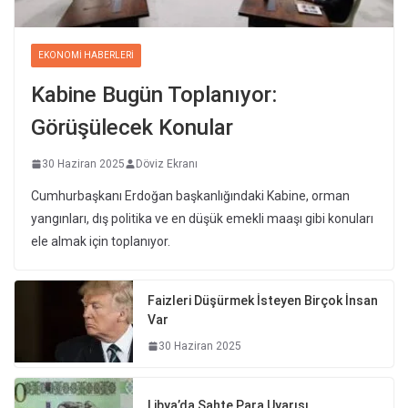
EKONOMI HABERLERI
Kabine Bugün Toplanıyor:
Görüşülecek Konular
30 Haziran 2025
Döviz Ekranı
Cumhurbaşkanı Erdoğan başkanlığındaki Kabine, orman
yangınları, dış politika ve en düşük emekli maaşı gibi konuları
ele almak için toplanıyor.
Faizleri Düşürmek İsteyen Birçok İnsan
Var
30 Haziran 2025
Libya’da Sahte Para Uyarısı