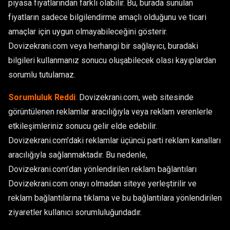
piyasa fiyatlarından farklı olabilir. Bu, burada sunulan
fiyatların sadece bilgilendirme amaçlı olduğunu ve ticari
amaçlar için uygun olmayabileceğini gösterir.
Dovizekrani.com veya herhangi bir sağlayıcı, buradaki
bilgileri kullanmanız sonucu oluşabilecek olası kayıplardan
sorumlu tutulamaz.
Sorumluluk Reddi
:
Dovizekrani.com, web sitesinde
görüntülenen reklamlar aracılığıyla veya reklam verenlerle
etkileşimleriniz sonucu gelir elde edebilir.
Dovizekrani.com’daki reklamlar üçüncü parti reklam kanalları
aracılığıyla sağlanmaktadır. Bu nedenle,
Dovizekrani.com’dan yönlendirilen reklam bağlantıları
Dovizekrani.com onayı olmadan siteye yerleştirilir ve
reklam bağlantılarına tıklama ve bu bağlantılara yönlendirilen
ziyaretler kullanıcı sorumluluğundadır.