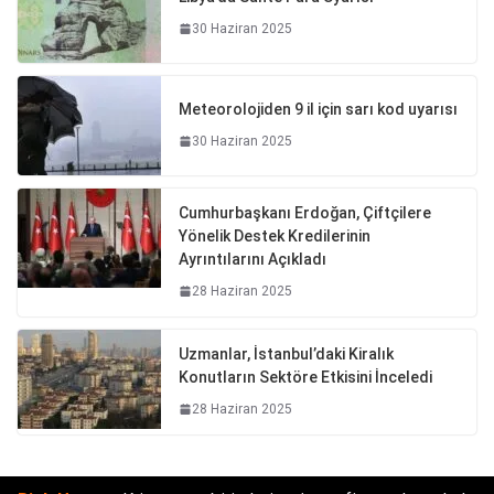
30 Haziran 2025
Meteorolojiden 9 il için sarı kod uyarısı
30 Haziran 2025
Cumhurbaşkanı Erdoğan, Çiftçilere
Yönelik Destek Kredilerinin
Ayrıntılarını Açıkladı
28 Haziran 2025
Uzmanlar, İstanbul’daki Kiralık
Konutların Sektöre Etkisini İnceledi
28 Haziran 2025